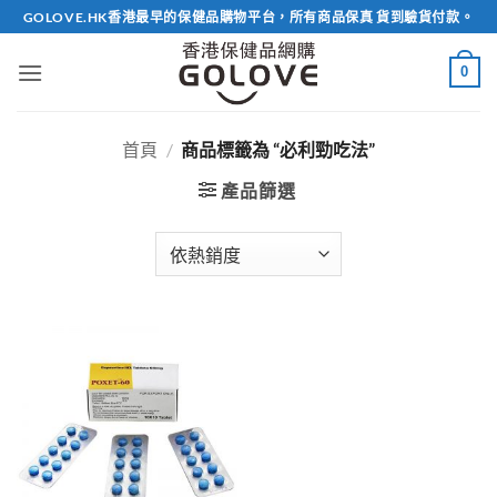
Skip
GOLOVE.HK香港最早的保健品購物平台，所有商品保真 貨到驗貨付款。
to
content
0
首頁
/
商品標籤為 “必利勁吃法”
產品篩選