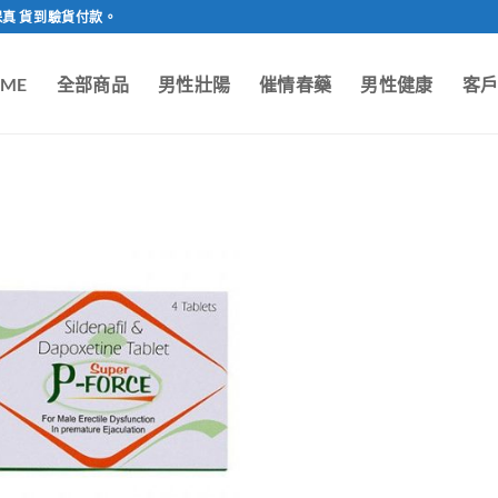
保真 貨到驗貨付款。
ME
全部商品
男性壯陽
催情春藥
男性健康
客