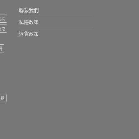
聯繫我們
s官網
私隱政策
s香港
退貨政策
哥
紅糖