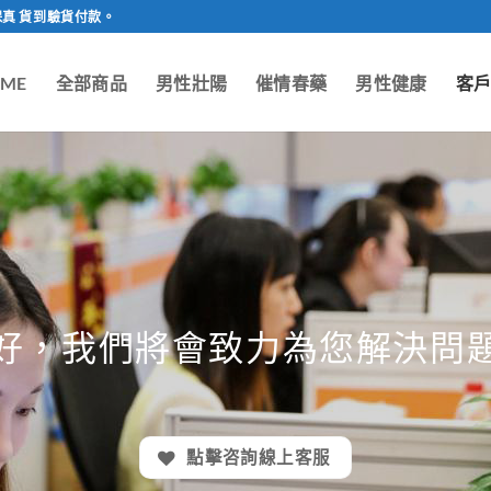
保真 貨到驗貨付款。
ME
全部商品
男性壯陽
催情春藥
男性健康
客
好，我們將會致力為您解決問
點擊咨詢線上客服