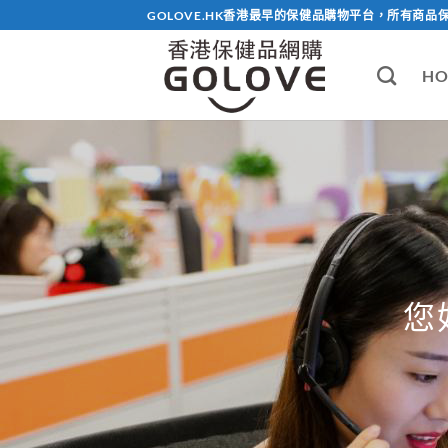
Skip
GOLOVE.HK香港最早的保健品購物平台，所有商品
to
content
HO
您