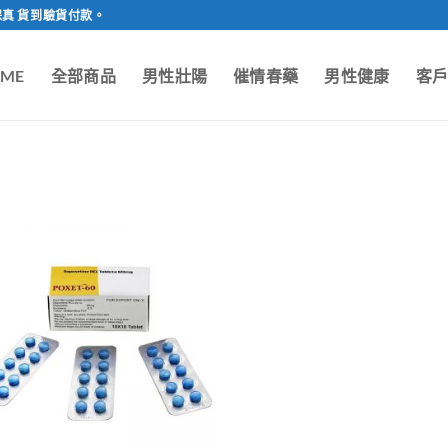
保真 貨到驗貨付款。
ME
全部商品
男性壯陽
催情春藥
男性健康
客