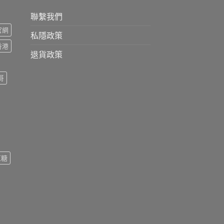
聯繫我們
s官網
私隱政策
s香港
退貨政策
哥
紅糖