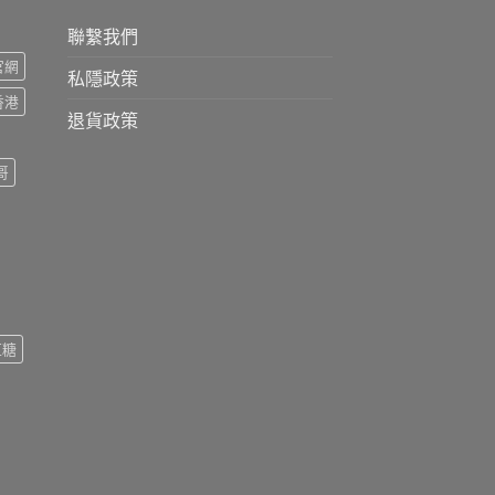
聯繫我們
s官網
私隱政策
s香港
退貨政策
哥
紅糖