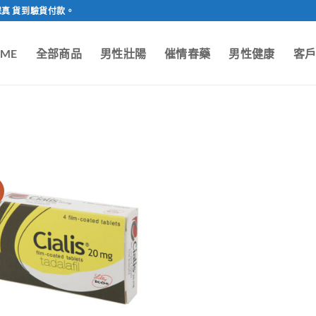
保真 貨到驗貨付款。
ME
全部商品
男性壯陽
催情春藥
男性健康
客
價