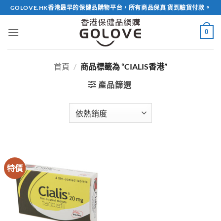
Skip
GOLOVE.HK香港最早的保健品購物平台，所有商品保真 貨到驗貨付款。
to
content
0
首頁
/
商品標籤為 “CIALIS香港”
產品篩選
特價