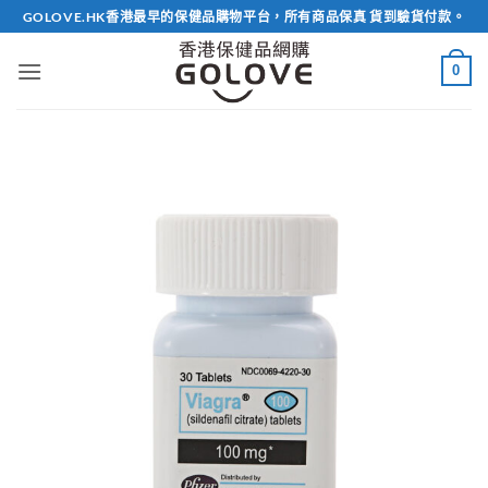
Skip
GOLOVE.HK香港最早的保健品購物平台，所有商品保真 貨到驗貨付款。
to
content
0