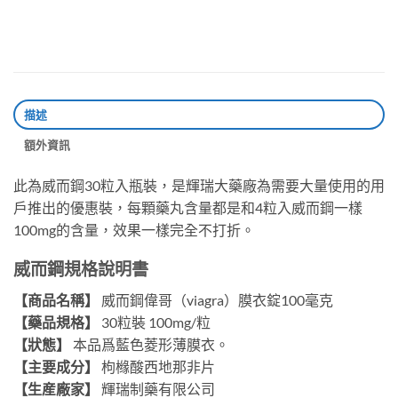
描述
額外資訊
此為威而鋼30粒入瓶裝，是輝瑞大藥廠為需要大量使用的用
戶推出的優惠裝，每顆藥丸含量都是和4粒入威而鋼一樣
100mg的含量，效果一樣完全不打折。
威而鋼規格說明書
【商品名稱】
威而鋼偉哥（viagra）膜衣錠100毫克
【藥品規格】
30粒裝 100mg/粒
【狀態】
本品爲藍色菱形薄膜衣。
【主要成分】
枸橼酸西地那非片
【生産廠家】
輝瑞制藥有限公司