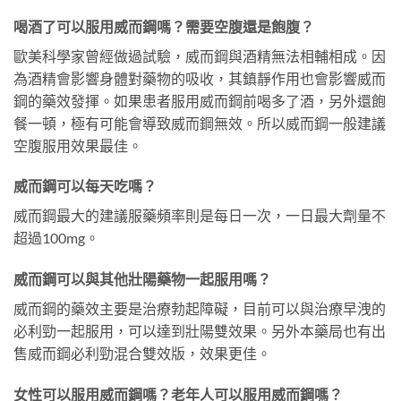
喝酒了可以服用威而鋼嗎？需要空腹還是飽腹？
歐美科學家曾經做過試驗，威而鋼與酒精無法相輔相成。因
為酒精會影響身體對藥物的吸收，其鎮靜作用也會影響威而
鋼的藥效發揮。如果患者服用威而鋼前喝多了酒，另外還飽
餐一頓，極有可能會導致威而鋼無效。所以威而鋼一般建議
空腹服用效果最佳。
威而鋼可以每天吃嗎？
威而鋼最大的建議服藥頻率則是每日一次，一日最大劑量不
超過100mg。
威而鋼可以與其他壯陽藥物一起服用嗎？
威而鋼的藥效主要是治療勃起障礙，目前可以與治療早洩的
必利勁一起服用，可以達到壯陽雙效果。另外本藥局也有出
售威而鋼必利勁混合雙效版，效果更佳。
女性可以服用威而鋼嗎？老年人可以服用威而鋼嗎？