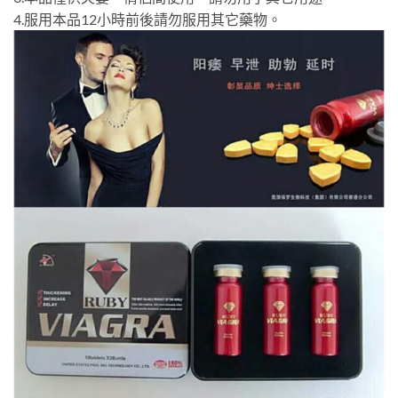
4.服用本品12小時前後請勿服用其它藥物。