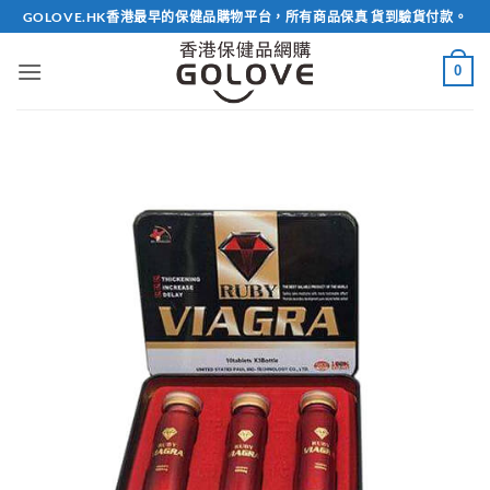
Skip
GOLOVE.HK香港最早的保健品購物平台，所有商品保真 貨到驗貨付款。
to
content
0