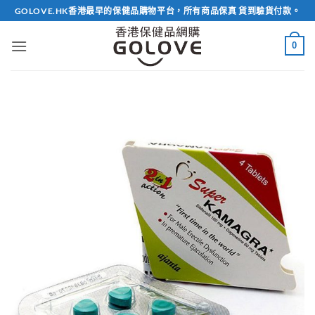
Skip
GOLOVE.HK香港最早的保健品購物平台，所有商品保真 貨到驗貨付款。
to
content
0