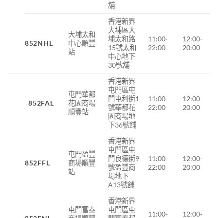
舖
香港新界
大埔區大
大埔太和
埔太和路
11:00-
12:00-
852NHL
中心順豐
15
號太和
22:00
20:00
站
中心地下
30
號舖
香港新界
屯門區屯
屯門華都
門屯利街1
11:00-
12:00-
852FAL
花園商場
號華都花
22:00
20:00
順豐站
園商場地
下36號舖
香港新界
屯門區屯
屯門盈豐
門良德街9
11:00-
12:00-
852FFL
商場順豐
號盈豐商
22:00
20:00
站
場地下
A13號舖
香港新界
屯門富泰
屯門區屯
11:00-
12:00-