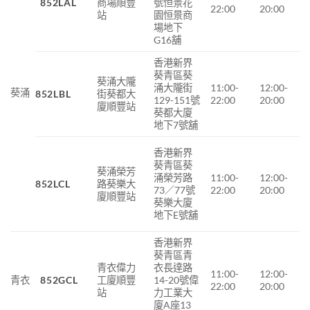
852LAL
商場順豐
號恒景花
22:00
20:00
站
園恒景商
場地下
G16舖
香港新界
葵青區葵
葵涌大隴
涌大隴街
11:00-
12:00-
葵涌
852LBL
街葵都大
129-151號
22:00
20:00
廈順豐站
葵都大廈
地下7號舖
香港新界
葵青區葵
葵涌榮芳
11:00-
12:00-
涌榮芳路
852LCL
路葵樂大
22:00
20:00
73／77號
廈順豐站
葵樂大廈
地下E號舖
香港新界
葵青區青
青衣偉力
衣長達路
11:00-
12:00-
青衣
852GCL
工廈順豐
14-20號偉
22:00
20:00
站
力工業大
廈A座13