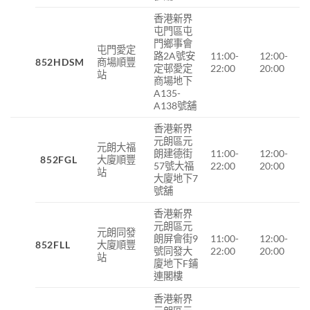
香港新界
屯門區屯
門鄉事會
屯門愛定
路2A號安
11:00-
12:00-
852HDSM
商場順豐
定邨愛定
22:00
20:00
站
商場地下
A135-
A138號舖
香港新界
元朗區元
元朗大福
朗建德街
11:00-
12:00-
852FGL
大廈順豐
57號大福
22:00
20:00
站
大廈地下7
號舖
香港新界
元朗區元
元朗同發
朗屏會街9
11:00-
12:00-
852FLL
大廈順豐
號同發大
22:00
20:00
站
廈地下F鋪
連閣樓
香港新界