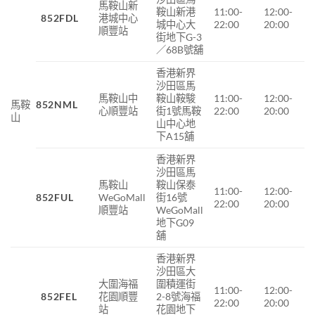
馬鞍山新
鞍山新港
11:00-
12:00-
852FDL
港城中心
城中心大
22:00
20:00
順豐站
街地下G-3
／68B號舖
香港新界
沙田區馬
馬鞍山中
鞍山鞍駿
11:00-
12:00-
馬鞍
852NML
心順豐站
街1號馬鞍
22:00
20:00
山
山中心地
下A15舖
香港新界
沙田區馬
馬鞍山
鞍山保泰
11:00-
12:00-
852FUL
WeGoMall
街
16
號
22:00
20:00
順豐站
WeGoMall
地下
G09
舖
香港新界
沙田區大
大圍海福
圍積運街
11:00-
12:00-
852FEL
花園順豐
2-8號海福
22:00
20:00
站
花園地下