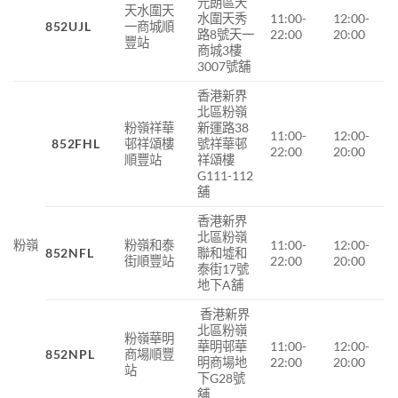
元朗區天
天水圍天
水圍天秀
11:00-
12:00-
852UJL
一商城順
路8號天一
22:00
20:00
豐站
商城3樓
3007號舖
香港新界
北區粉嶺
粉嶺祥華
新運路38
11:00-
12:00-
852FHL
邨祥頌樓
號祥華邨
22:00
20:00
順豐站
祥頌樓
G111-112
舖
香港新界
北區粉嶺
粉嶺
粉嶺和泰
11:00-
12:00-
852NFL
聯和墟和
街順豐站
22:00
20:00
泰街17號
地下A舖
香港新界
北區粉嶺
粉嶺華明
華明邨華
11:00-
12:00-
852NPL
商場順豐
明商場地
22:00
20:00
站
下G28號
舖