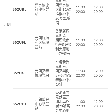
元朗區元
洪水橋德
朗洪水橋
11:00-
12:00-
852UBL
祥樓順豐
大街1號德
22:00
20:00
站
祥樓地下
20及21號
舖
元朗
香港新界
元朗區元
元朗好順
朗鳯攸南
11:00-
12:00-
852UFL
利大廈順
街
9
號好順
22:00
20:00
豐站
利大廈地
下
79
號舖
香港新界
元朗區元
元朗安泰
朗安興街
11:00-
12:00-
852UGL
樓順豐站
59-67號安
22:00
20:00
泰樓地下3
號舖
香港新界
元朗區元
元朗萬金
朗水車館
11:00-
12:00-
852UHL
中心順豐
街28號萬
22:00
20:00
站
金中心地