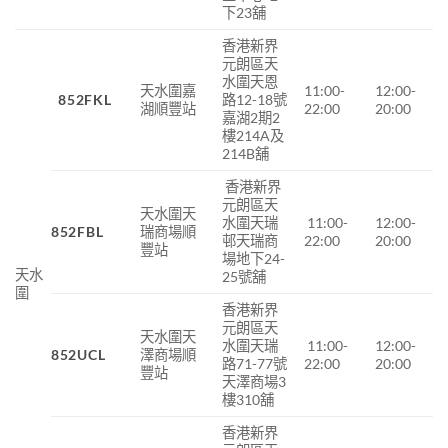
下23舖
香港新界
元朗區天
水圍天恩
天水圍嘉
11:00-
12:00-
852FKL
路12-18號
湖順豐站
22:00
20:00
嘉湖2期2
樓214A及
214B舖
香港新界
元朗區天
天水圍天
水圍天瑞
11:00-
12:00-
852FBL
瑞商場
順
邨天瑞商
22:00
20:00
豐站
場地下
24-
天水
25
號舖
圍
香港新界
元朗區天
天水圍天
水圍天瑞
11:00-
12:00-
852UCL
澤商場順
路71-77號
22:00
20:00
豐站
天澤商場3
樓310舖
香港新界