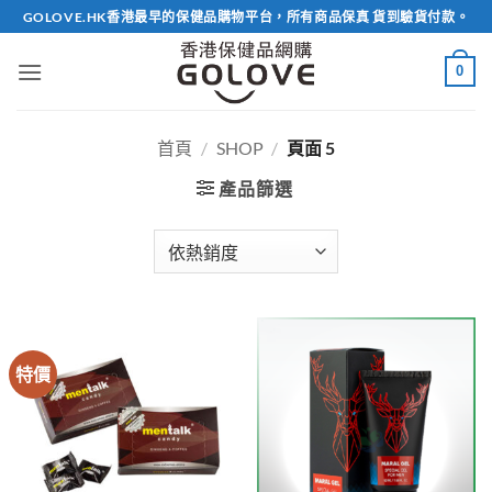
Skip
GOLOVE.HK香港最早的保健品購物平台，所有商品保真 貨到驗貨付款。
to
content
0
首頁
/
SHOP
/
頁面 5
產品篩選
特價