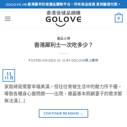
Skip
GOLOVE.HK香港最早的保健品購物平台，所有商品保真 貨到驗貨付款。
to
content
0
產品心得
香港犀利士一次吃多少？
POSTED ON
2022-11-11
BY
GOLOVE網上購物
11
11 月
家庭總是需要幸福美滿，但往往會被生活中的壓力所干擾，
導致各種身心靈問題一一出現，連最基本照顧妻子的需求都
無法滿 […]
CONTINUE READING
→