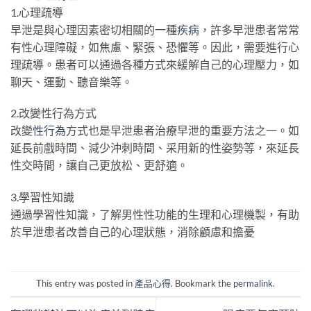
1.心理疏導
早泄是與心理因素密切相關的一種
疾病
，許多早泄患者常常
有性心理障礙，如焦慮、緊張、恐懼等。因此，需要進行心
理疏導。患者可以通過各種方式來緩解自己的心理壓力，如
聊天、運動、聽音樂等。
2.改變性行為方式
改變
性行為
方式也是早泄患者治療早泄的重要方法之一。如
延長前戲時間、減少沖刺時間、采用新的性姿勢等，來延長
性交時間，讓自己更放松、更舒適。
3.學習性知識
通過學習性知識，了解男性性功能的生理和心理機製，有助
於早泄患者改善自己的心理狀態，消除顧慮和擔憂
This entry was posted in
產品心得
. Bookmark the
permalink
.