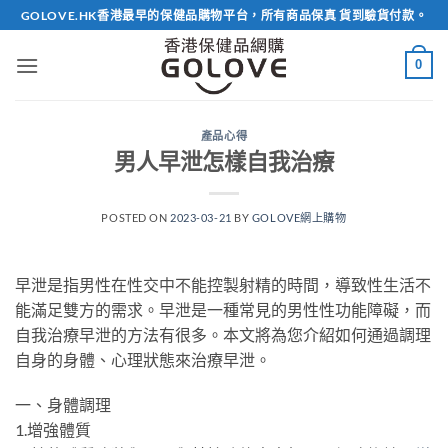
Skip
GOLOVE.HK香港最早的保健品購物平台，所有商品保真 貨到驗貨付款。
to
content
0
產品心得
男人早泄怎樣自我治療
POSTED ON
2023-03-21
BY
GOLOVE網上購物
早泄是指男性在性交中不能控製射精的時間，導致性生活不
能滿足雙方的需求。早泄是一種常見的男性性功能障礙，而
自我治療早泄的方法有很多。本文將為您介紹如何通過調理
自身的身體、心理狀態來治療早泄。
一、身體調理
1.增強體質