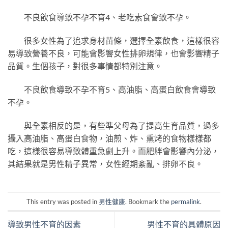
不良飲食導致不孕不育4、老吃素食會致不孕。
很多女性為了追求身材苗條，選擇全素飲食，這樣很容
易導致營養不良，可能會影響女性排卵規律，也會影響精子
品質。生個孩子，對很多事情都特別注意。
不良飲食導致不孕不育5、高油脂、高蛋白飲食會導致
不孕。
與全素相反的是，有些準父母為了提高生育品質，過多
攝入高油脂、高蛋白食物，油煎、炸、熏烤的食物樣樣都
吃，這樣很容易導致體重急劇上升。而肥胖會影響內分泌，
其結果就是男性精子異常，女性經期紊亂、排卵不良。
This entry was posted in
男性健康
. Bookmark the
permalink
.
導致男性不育的因素
男性不育的具體原因