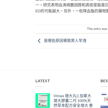
一。研究表明血清總膽固醇和高密度脂蛋白
ED的可能越大。另外，一些降血脂的藥物
This entry was
是哪些原因導致男人早洩
LATEST
BES
Vimax 增大丸|| 加拿大
增大膠囊二代 100%天
然草本配方安全增大 香