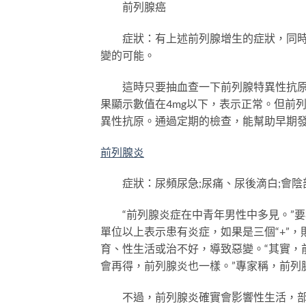
前列腺癌
症狀：有上述前列腺增生的症狀，同時合
變的可能。
這時只要抽血查一下前列腺特異性抗原
果顯示數值在4mg以下，表示正常。但前
異性抗原。通過定期的檢查，能幫助早期
前列腺炎
症狀：尿頻尿急;尿痛、尿後滴白;會陰
“前列腺炎症在中青年男性中多見。”要
單位以上表示患有炎症，如果是三個“+”
育、性生活或治不好，導致惡變。“其實，
會再得，前列腺炎也一樣。”專家稱，前列
不過，前列腺炎確實會影響性生活，部