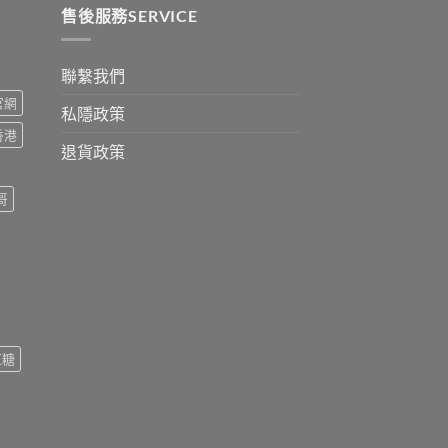
0
售後服務SERVICE
聯繫我們
s官網
私隱政策
s香港
退貨政策
哥
紅糖