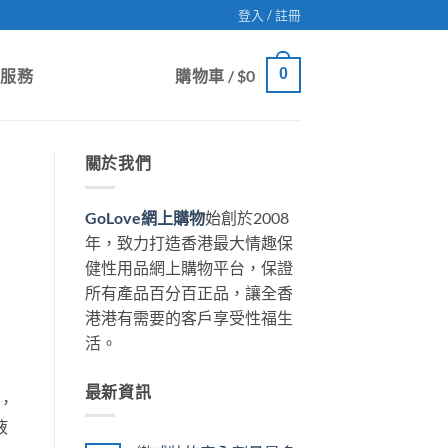
登入 / 註冊
0
戶服務
購物車 /
$
0
關於我們
GoLove網上購物
始創於2008
年，致力打造香港最大情趣保
健性用品網上購物平台，保證
所有產品百分百正品，讓全香
港港有需要的客戶享受性福生
活。
最新資訊
，
液