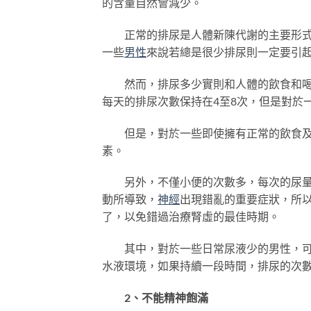
的含量自然會減少。
正常的排尿是人體新陳代謝的主要形式
一些
男性
來說若總是很少排尿則一定要引
然而，排尿多少實則和人體的飲食和喝水
每天的排尿次數保持在4至8次，但是對於
但是，對於一些即使擁有正常的飲食及喝
素。
另外，不僅小便的次數多，每次的尿量也
動所導致，
神經
出現錯亂的重要症狀，所
了，以免錯過治療腎虛的最佳時期。
其中，對於一些日常尿液少的男性，可以
水液環境，如果持續一段時間，排尿的次
2、不能精神飽滿