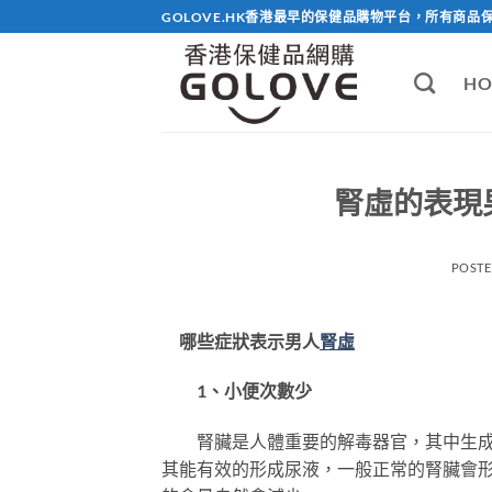
Skip
GOLOVE.HK香港最早的保健品購物平台，所有商品
to
content
HO
腎虛的表現
POST
哪些症狀表示男人
腎虛
1、小便次數少
腎臟是人體重要的解毒器官，其中生成尿
其能有效的形成尿液，一般正常的腎臟會形