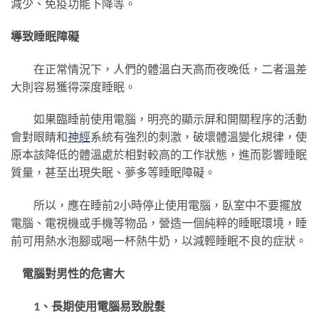
減少、免疫功能下降等。
導致睡眠障礙
在正常情況下，人們的體溫白天高而夜晚低，二者溫差
大則容易獲得深度睡眠。
如果臨睡前使用電腦，明亮的顯示屏和開關程序的活動
會對眼睛和
神經
系統有強烈的刺激，破壞體溫變化規律，使
原本該降低的體溫處於相對較高的工作狀態，進而影響睡眠
質量，甚至出現失眠、夢多等睡眠障礙。
所以，應在睡前2小時停止使用電腦，臥室中不要擺放
電腦、電視機或手機等物品，營造一個純粹的睡眠環境，睡
前可用熱水泡腳或喝一杯熱牛奶，以減輕睡眠不良的症狀。
電腦對男性的危害大
1、長期使用電腦易致脫髮