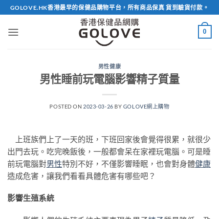
Skip
GOLOVE.HK香港最早的保健品購物平台，所有商品保真 貨到驗貨付款。
to
content
0
男性健康
男性睡前玩電腦影響精子質量
POSTED ON
2023-03-26
BY
GOLOVE網上購物
上班族們上了一天的班，下班回家後會覺得很累，就很少
出門去玩。吃完晚飯後，一般都會呆在家裡玩電腦。可是睡
前玩電腦對
男性
特別不好，不僅影響睡眠，也會對身體
健康
造成危害，讓我們看看具體危害有哪些吧？
影響生殖系統