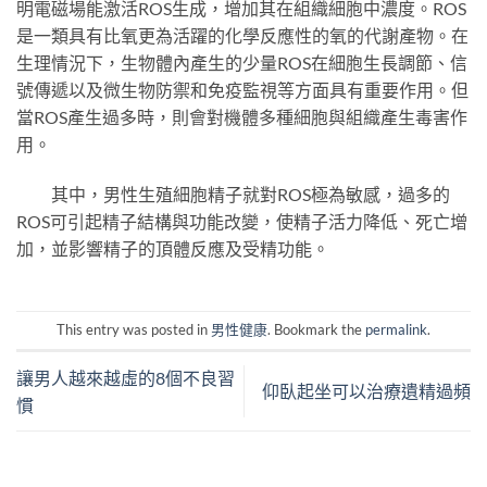
明電磁場能激活ROS生成，增加其在組織細胞中濃度。ROS
是一類具有比氧更為活躍的化學反應性的氧的代謝產物。在
生理情況下，生物體內產生的少量ROS在細胞生長調節、信
號傳遞以及微生物防禦和免疫監視等方面具有重要作用。但
當ROS產生過多時，則會對機體多種細胞與組織產生毒害作
用。
其中，男性生殖細胞精子就對ROS極為敏感，過多的
ROS可引起精子結構與功能改變，使精子活力降低、死亡增
加，並影響精子的頂體反應及受精功能。
This entry was posted in
男性健康
. Bookmark the
permalink
.
讓男人越來越虛的8個不良習
仰臥起坐可以治療遺精過頻
慣