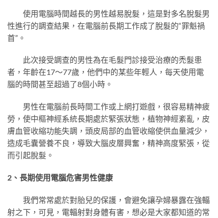
使用電腦時間越長的男性越易脫髮，這是對多名脫髮男
性進行的調查結果，在電腦前長期工作成了脫髮的“罪魁禍
首”。
此次接受調查的男性為在毛髮門診接受治療的禿髮患
者，年齡在17～77歲，他們中的某些年輕人，每天使用電
腦的時間甚至超過了8個小時。
男性在電腦前長時間工作或上網打遊戲，很容易精神疲
勞，使中樞神經系統長期處於緊張狀態，植物神經紊亂，皮
膚血管收縮功能失調，頭皮局部的血管收縮使供血量減少，
造成毛囊營養不良，導致大腦皮層興奮，精神高度緊張，從
而引起脫髮。
2、長期使用電腦危害男性健康
我們常常處於對胎兒的保護，會避免讓孕婦暴露在強輻
射之下，可見，電輻射對身體有害，想必是大家都知道的常