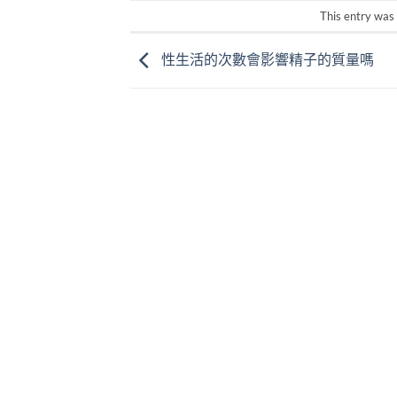
This entry was
性生活的次數會影響精子的質量嗎