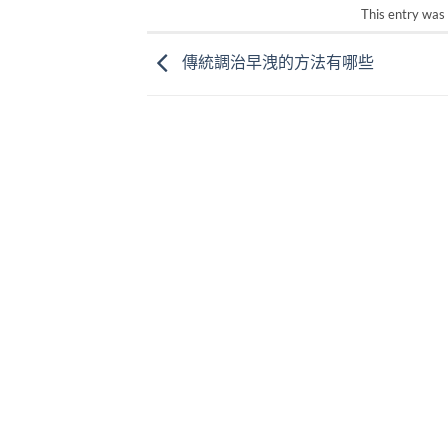
This entry was
傳統調治早洩的方法有哪些