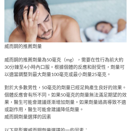
威而鋼的推薦劑量
威而鋼的推薦劑量為50毫克（mg），需要在性行為前大約
30分鐘至4小時內口服。根據個體的反應和耐受性，劑量可
以適當調整到最大劑量100毫克或最小劑量25毫克。
對於大多數男性，50毫克的劑量已經足夠產生良好的效果。
個體反應會有所不同。如果50毫克的劑量無法滿足期望的效
果，醫生可能會建議逐漸增加劑量。如果劑量過高導致不適
或副作用，醫生可能會建議降低劑量。
威而鋼劑量選擇的因素
以下是影響威而鋼劑量選擇的一些因素：