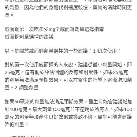
的劑量，因為他們的身體代謝速度較慢，藥物的清除時間更
長。
威而鋼第一次吃多少mg？威而鋼劑量選擇指南
威而鋼劑量選擇的建議
以下是關於威而鋼劑量選擇的一些建議：1. 初次使用：
對於第一次使用威而鋼的人來說，建議從最小劑量開始，即
25毫克。這有助於評估個體的反應和耐受性。如果25毫克
的劑量無法滿足預期效果，可以在醫生的指導下逐漸增加劑
量。2. 調整劑量：
如果50毫克的劑量無法滿足預期效果，醫生可能會建議增加
到100毫克。最大劑量100毫克並不適用於所有人。如果100
毫克的劑量無法產生良好效果或導致不適，醫生可能會建議
降低劑量。