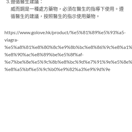
遵循醫生建議：
威而鋼是一種處方藥物，必須在醫生的指導下使用。遵
循醫生的建議，按照醫生的指示使用藥物。
https://www.golove.hk/product/%e5%81%89%e5%93%a5-
viagra-
%e5%a8%81%e8%80%8c%e9%8b%bc%e8%86%9c%e8%a1%
%e8%90%ac%e8%89%be%e5%8f%af-
%e7%be%8e%e5%9c%8b%e8%bc%9d%e7%91%9e%e5%8e%
%e8%a5%bf%e5%9c%b0%e9%82%a3%e9%9d%9e