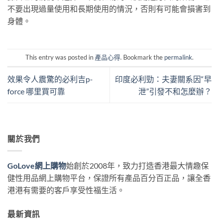
不要出現過量使用和長期使用的情況，否則有可能會損害到
身體。
This entry was posted in
產品心得
. Bookmark the
permalink
.
效果令人震驚的必利吉p-
印度必利勁：夫妻關系因“早
force 哪里買可靠
泄”引發不和怎麼辦？
關於我們
GoLove網上購物
始創於2008年，致力打造香港最大情趣保
健性用品網上購物平台，保證所有產品百分百正品，讓全香
港港有需要的客戶享受性福生活。
最新資訊