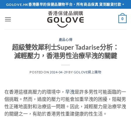
Skip
GOLOVE.HK香港最早的保健品購物平台，所有商品保真 貨到驗貨付款。
to
content
0
產品心得
超級雙效犀利士Super Tadarise分析：
減輕壓力，香港男性治療早洩的關鍵
POSTED ON
2024-04-29
BY
GOLOVE網上購物
在香港這樣高壓力的環境中，
早洩
是許多男性可能面臨的一
個挑戰。然而，過度的壓力可能會加重早洩的困擾，阻礙男
性正確地面對和治療這一問題。因此，減輕壓力是治療早洩
的關鍵之一，有助於香港男性重建健康的性生活。