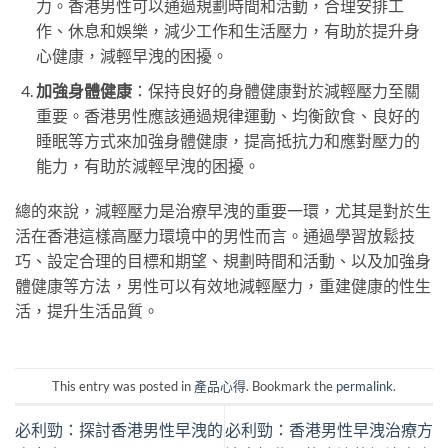
力。香港男性可以通過規劃時間和活動，合理安排工
作、休息和娛樂，減少工作和生活壓力，有助於提升身
心健康，減輕早洩的困擾。
加強身體健康
：保持良好的身體健康對於減輕壓力至關
重要。香港男性應該通過規律運動、均衡飲食、良好的
睡眠等方式來加強身體健康，提高抵抗力和應對壓力的
能力，有助於減輕早洩的困擾。
總的來說，減輕壓力是治療早洩的重要一環，尤其是對於生
活在香港這樣高壓力環境中的男性而言。通過學習放鬆技
巧、設定合理的目標和期望、規劃時間和活動、以及加強身
體健康等方法，男性可以有效地減輕壓力，重建健康的性生
活，提升生活品質。
This entry was posted in
產品心得
. Bookmark the
permalink
.
必利勁：探討香港男性早洩的
必利勁：香港男性早洩治療方