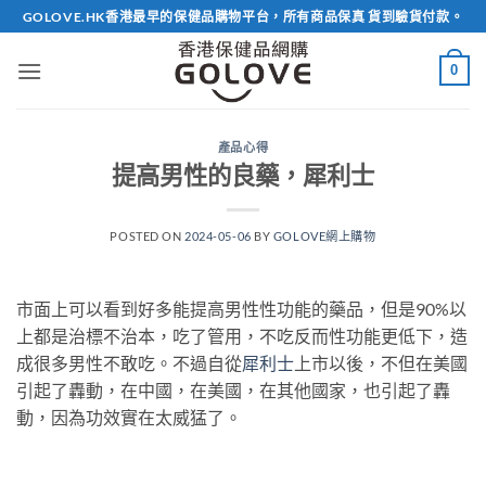
Skip
GOLOVE.HK香港最早的保健品購物平台，所有商品保真 貨到驗貨付款。
to
content
0
產品心得
提高男性的良藥，犀利士
POSTED ON
2024-05-06
BY
GOLOVE網上購物
市面上可以看到好多能提高男性性功能的藥品，但是90%以
上都是治標不治本，吃了管用，不吃反而性功能更低下，造
成很多男性不敢吃。不過自從
犀利士
上市以後，不但在美國
引起了轟動，在中國，在美國，在其他國家，也引起了轟
動，因為功效實在太威猛了。