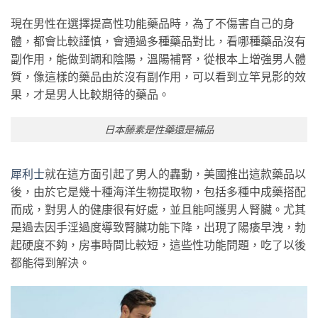
現在男性在選擇提高性功能藥品時，為了不傷害自己的身
體，都會比較謹慎，會通過多種藥品對比，看哪種藥品沒有
副作用，能做到調和陰陽，溫陽補腎，從根本上增強男人體
質，像這樣的藥品由於沒有副作用，可以看到立竿見影的效
果，才是男人比較期待的藥品。
日本藤素是性藥還是補品
犀利士
就在這方面引起了男人的轟動，美國推出這款藥品以
後，由於它是幾十種海洋生物提取物，包括多種中成藥搭配
而成，對男人的健康很有好處，並且能呵護男人腎臟。尤其
是過去因手淫過度導致腎臟功能下降，出現了陽痿早洩，勃
起硬度不夠，房事時間比較短，這些性功能問題，吃了以後
都能得到解決。