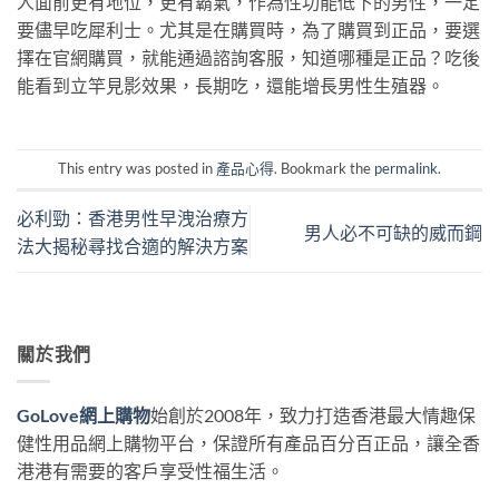
人面前更有地位，更有霸氣，作為性功能低下的男性，一定
要儘早吃犀利士。尤其是在購買時，為了購買到正品，要選
擇在官網購買，就能通過諮詢客服，知道哪種是正品？吃後
能看到立竿見影效果，長期吃，還能增長男性生殖器。
This entry was posted in
產品心得
. Bookmark the
permalink
.
必利勁：香港男性早洩治療方
男人必不可缺的威而鋼
法大揭秘尋找合適的解決方案
關於我們
GoLove網上購物
始創於2008年，致力打造香港最大情趣保
健性用品網上購物平台，保證所有產品百分百正品，讓全香
港港有需要的客戶享受性福生活。