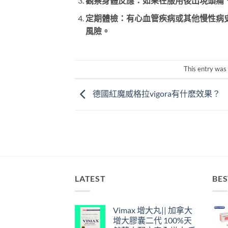
觀察身體反應：如果在服用後出現頭痛
定期體檢：有心血管疾病或其他慢性病
風險。
This entry was
德國紅魔威格拉vigora有什麽效果？
LATEST
BES
Vimax 增大丸|| 加拿大
增大膠囊二代 100%天