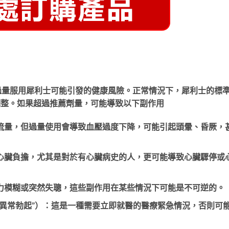
過量服用犀利士可能引發的健康風險。正常情況下，犀利士的標
當調整。如果超過推薦劑量，可能導致以下副作用
流量，但過量使用會導致血壓過度下降，可能引起頭暈、昏厥，
心臟負擔，尤其是對於有心臟病史的人，更可能導致心臟驟停或
力模糊或突然失聰，這些副作用在某些情況下可能是不可逆的。
莖異常勃起”）：這是一種需要立即就醫的醫療緊急情況，否則可