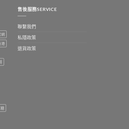
ugh
0
售後服務SERVICE
聯繫我們
s官網
私隱政策
s香港
退貨政策
哥
紅糖