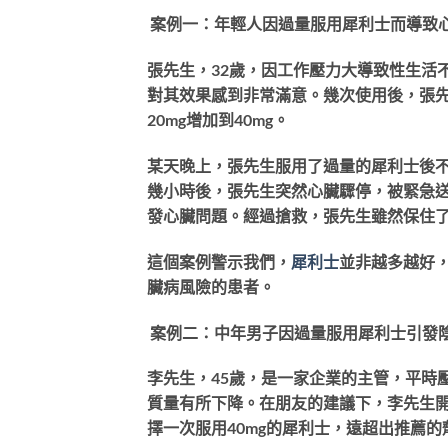
案例一：年輕人因過量服用犀利士而導致
張先生，32歲，因工作壓力大導致性生活
對其效果感到非常滿意。幾次使用後，張
20mg增加到40mg。
某天晚上，張先生服用了過量的犀利士後
幾小時後，張先生突然心臟驟停，被緊急
發心臟問題。經過搶救，張先生雖然保住
這個案例警示我們，
犀利士
並非越多越好
臟病風險的患者。
案例二：中年男子因過量服用犀利士引發
李先生，45歲，是一家企業的主管，平時
質量有所下降。在朋友的建議下，李先生
擇一次服用40mg的犀利士，遠超出推薦的