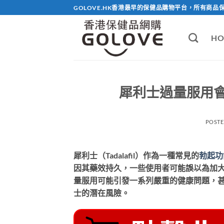
Skip
GOLOVE.HK香港最早的保健品購物平台，所有商品
to
content
HO
犀利士過量服用
POST
犀利士（Tadalafil）作為一種常見的
勃起功
因其藥效持久，一些使用者可能誤以為加
量服用可能引發一系列嚴重的健康問題，
士的潛在風險。