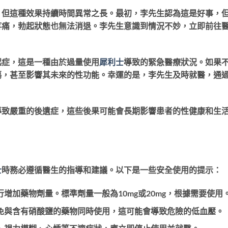
，但這種效果持續時間異常之長。最初，李先生認為這是好事，
疼痛，勃起狀態也無法消退。李先生意識到情況不妙，立即前往
起症，這是一種由於過量使用
犀利士
導致的緊急醫療狀況。如果
傷，甚至影響其未來的性功能。幸運的是，李先生及時就醫，通
導致嚴重的後遺症，這些後果可能會長期影響患者的性健康和生
士
時務必遵循醫生的指導和建議。以下是一些安全使用的提示：
增加藥物劑量。標準劑量一般為10mg或20mg，根據需要使用
免與含有硝酸鹽的藥物同時使用，這可能會導致危險的低血壓。