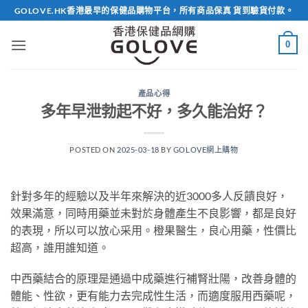
Skip
GOLOVE.HK香港最早的保健品購物平台，所有商品保真 貨到驗貨付款。
to
content
0
產品心得
多年早泄勃起不好，多久能治好？
POSTED ON
2025-03-18
BY
GOLOVE網上購物
針對多年的經驗以及半年來解決的近3000多人反饋良好，
效果滿意，同時用藥並未對於身體產生不良影響，都是良好
的表現，所以可以放心采用。橙果醫生，良心用藥，性價比
超高，誰用誰知道。
中西藥結合的原理是通過中成藥進行補腎壯陽，改善身體的
體能、性欲，更有能力去完成性生活，而適度服用西藥呢，