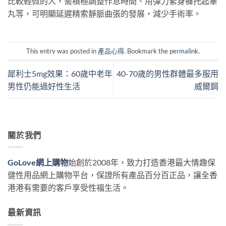
比較輕微的人，需積極調整作息時間、用彈力緊身褲托起睪
丸等，可明顯延遲精索靜脈曲張的發展，減少手術率。
This entry was posted in
產品心得
. Bookmark the
permalink
.
犀利士5mg效果：60歲中老年
40-70歲的男性群體最多服用
男性仍能過好性生活
威爾鋼
關於我們
GoLove網上購物
始創於2008年，致力打造香港最大情趣保
健性用品網上購物平台，保證所有產品百分百正品，讓全香
港港有需要的客戶享受性福生活。
最新資訊