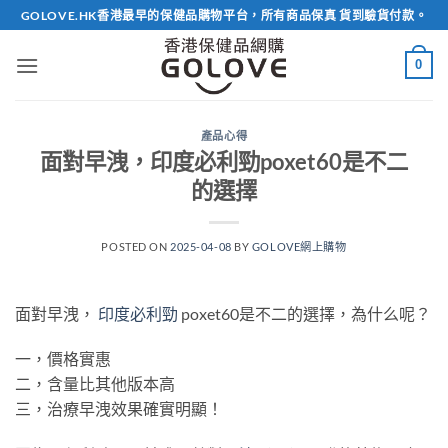
Skip
GOLOVE.HK香港最早的保健品購物平台，所有商品保真 貨到驗貨付款。
to
content
0
產品心得
面對早洩，印度必利勁poxet60是不二
的選擇
POSTED ON
2025-04-08
BY
GOLOVE網上購物
面對早洩，
印度必利勁
poxet60是不二的選擇，為什么呢？
一，價格實惠
二，含量比其他版本高
三，治療早洩效果確實明顯！