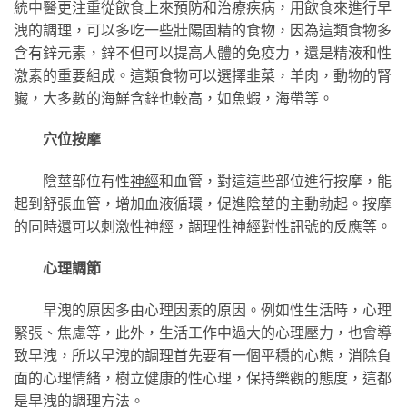
統中醫更注重從飲食上來預防和治療疾病，用飲食來進行早
洩的調理，可以多吃一些壯陽固精的食物，因為這類食物多
含有鋅元素，鋅不但可以提高人體的免疫力，還是精液和性
激素的重要組成。這類食物可以選擇韭菜，羊肉，動物的腎
臟，大多數的海鮮含鋅也較高，如魚蝦，海帶等。
穴位按摩
陰莖部位有性
神經
和血管，對這這些部位進行按摩，能
起到舒張血管，增加血液循環，促進陰莖的主動勃起。按摩
的同時還可以刺激性神經，調理性神經對性訊號的反應等。
心理調節
早洩的原因多由心理因素的原因。例如性生活時，心理
緊張、焦慮等，此外，生活工作中過大的心理壓力，也會導
致早洩，所以早洩的調理首先要有一個平穩的心態，消除負
面的心理情緒，樹立健康的性心理，保持樂觀的態度，這都
是早洩的調理方法。