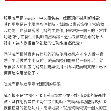
服用威而鋼(viagra，中文冊名為：威而鋼)不能引起性欲，
其作用隻是在出現性欲沖動時，幫助ED患者恢復正常的勃
起功能。也就是說威而鋼的主要作用是恢復一個人的正常性
功能,讓你在有性沖動時自然勃起。這也是就威而鋼的最大
好處，讓人恢復自然勃起的性功能,自然做愛。
同時威而鋼其實也有強烈的延時使用效果.有不少人做些實
驗，平時做愛半小時,吃了威而鋼後卻能堅持一個小時。結
果很多人也把威而鋼當壯陽藥使用。所以威而鋼實際上已不
僅僅是陽痿藥物了。
吃威而鋼能壯陽嗎?威而鋼的局限
威而鋼不是“春藥”，服用威而鋼本身並不能引起或者提高性
欲，其作用隻是在出現性欲沖動時，幫助勃起功能障礙患者
恢復正常的勃起功能。簡單地說，就是幫助恢復一個人的正