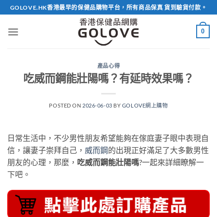
Skip
GOLOVE.HK香港最早的保健品購物平台，所有商品保真 貨到驗貨付款。
to
content
0
產品心得
吃威而鋼能壯陽嗎？有延時效果嗎？
POSTED ON
2026-06-03
BY
GOLOVE網上購物
日常生活中，不少男性朋友希望能夠在傢庭妻子眼中表現自
信，讓妻子崇拜自己，
威而鋼
的出現正好滿足了大多數男性
朋友的心理，那麼，
吃威而鋼能壯陽嗎
?一起來詳細瞭解一
下吧。