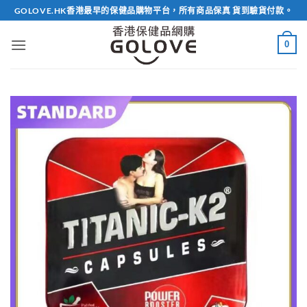
Skip
GOLOVE.HK香港最早的保健品購物平台，所有商品保真 貨到驗貨付款。
to
content
0