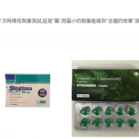
次時降低劑量測試,這是”藥”,用最小的劑量能達到”合適的效果”,