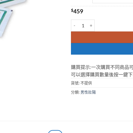
$
459
雙效液態威而鋼 綠P 果凍偉哥 果凍
購買提示:一次購買不同商品
可以選擇購買數量後按一鍵下
貨號:
不提供
分類:
男性壯陽