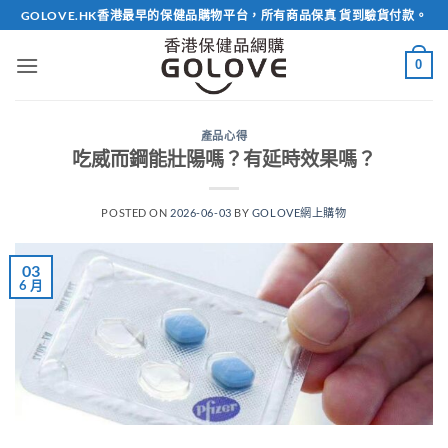
Skip
GOLOVE.HK香港最早的保健品購物平台，所有商品保真 貨到驗貨付款。
to
content
0
產品心得
吃威而鋼能壯陽嗎？有延時效果嗎？
POSTED ON
2026-06-03
BY
GOLOVE網上購物
03
6 月