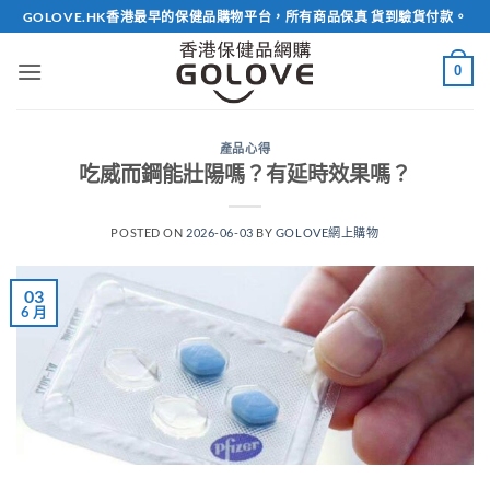
Skip
GOLOVE.HK香港最早的保健品購物平台，所有商品保真 貨到驗貨付款。
to
content
0
產品心得
吃威而鋼能壯陽嗎？有延時效果嗎？
POSTED ON
2026-06-03
BY
GOLOVE網上購物
03
6 月