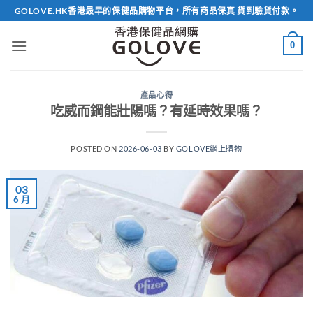
Skip
GOLOVE.HK香港最早的保健品購物平台，所有商品保真 貨到驗貨付款。
to
content
0
產品心得
吃威而鋼能壯陽嗎？有延時效果嗎？
POSTED ON
2026-06-03
BY
GOLOVE網上購物
03
6 月