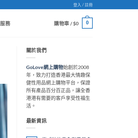
登入 / 註冊
0
戶服務
購物車 /
$
0
關於我們
GoLove網上購物
始創於2008
年，致力打造香港最大情趣保
健性用品網上購物平台，保證
所有產品百分百正品，讓全香
港港有需要的客戶享受性福生
活。
最新資訊