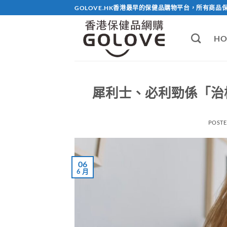
Skip
GOLOVE.HK香港最早的保健品購物平台，所有商品
to
content
HO
犀利士、必利勁係「治
POST
06
6 月