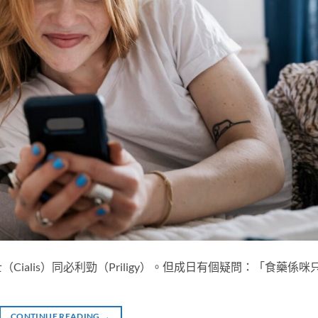
ialis）同必利勁（Priligy）。但成日有個疑問：「食藥係咪
CONTINUE READING
→