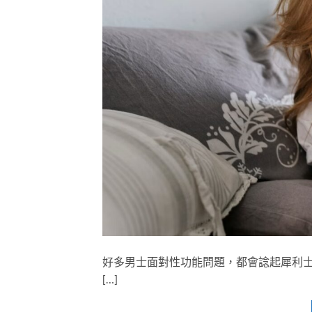
好多男士面對性功能問題，都會諗起犀利士（C
[…]