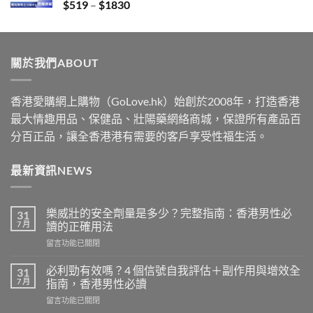
Price
$
519
–
$
1830
$2229
range:
$519
through
關於我們ABOUT
$1830
香港愛購網上購物（GoLove.hk）始創於2008年，打造香港
最大情趣用品、保健品、壯陽藥網絡商城，保證所有產品百
分百正品，讓全香港港有需要的客戶享受性福生活。
最新資訊NEWS
樂威壯的安全劑量是多少？完整指南：香港男性必
31
7 月
讀的正確用法
在
留言功能已關閉
〈樂
威
必利勁有效嗎？4 個信號自我評估＋副作用與增效全
31
壯
7 月
指南，香港男性必讀
的
在
留言功能已關閉
安
〈必