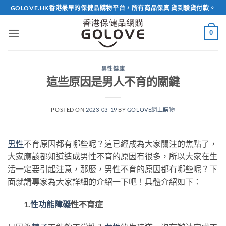
Skip
GOLOVE.HK香港最早的保健品購物平台，所有商品保真 貨到驗貨付款。
to
content
0
男性健康
這些原因是男人不育的關鍵
POSTED ON
2023-03-19
BY
GOLOVE網上購物
男性
不育原因都有哪些呢？這已經成為大家關注的焦點了，
大家應該都知道造成男性不育的原因有很多，所以大家在生
活一定要引起注意，那麼，男性不育的原因都有哪些呢？下
面就請專家為大家詳細的介紹一下吧！具體介紹如下：
1.
性功能障礙
性不育症