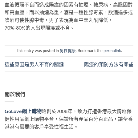
血液循環不良而造成陽痙的因素有抽煙、糖尿病、高膽固醇
和高血壓，而以抽煙為重。酒是一種性腺毒素，飲酒過多或
嗜酒可使性腺中毒，男子表現為血中辜丸酮降低，
70%-80%的人出現陽痿或不育。
This entry was posted in
男性健康
. Bookmark the
permalink
.
這些原因是男人不育的關鍵
陽痿的預防方法有哪些
關於我們
GoLove網上購物
始創於2008年，致力打造香港最大情趣保
健性用品網上購物平台，保證所有產品百分百正品，讓全香
港港有需要的客戶享受性福生活。